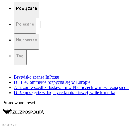
Powiązane
Polecane
Najnowsze
Tagi
Brytyjska szansa InPostu
DHL eCommerce rozpycha się w Europie
Amazon wszedł z dostawami w Niemczech w niezależną sieć
Duże przejęcie w logistyce kontraktowej, w tle kurierka
Promowane treści
KONTAKT