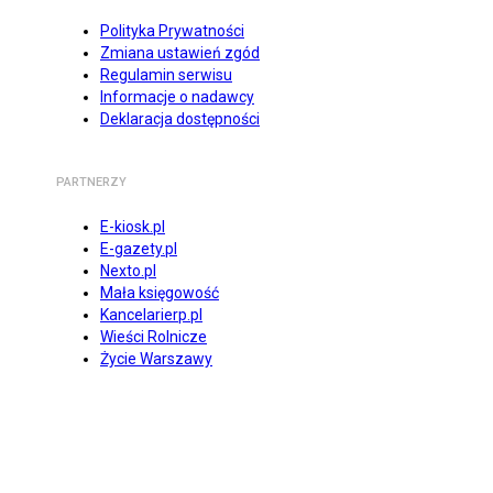
Polityka Prywatności
Zmiana ustawień zgód
Regulamin serwisu
Informacje o nadawcy
Deklaracja dostępności
PARTNERZY
E-kiosk.pl
E-gazety.pl
Nexto.pl
Mała księgowość
Kancelarierp.pl
Wieści Rolnicze
Życie Warszawy