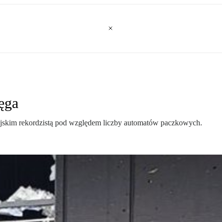
ęga
opejskim rekordzistą pod względem liczby automatów paczkowych.