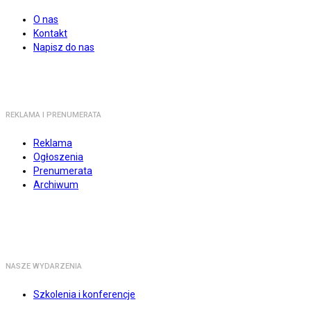
O nas
Kontakt
Napisz do nas
REKLAMA I PRENUMERATA
Reklama
Ogłoszenia
Prenumerata
Archiwum
NASZE WYDARZENIA
Szkolenia i konferencje