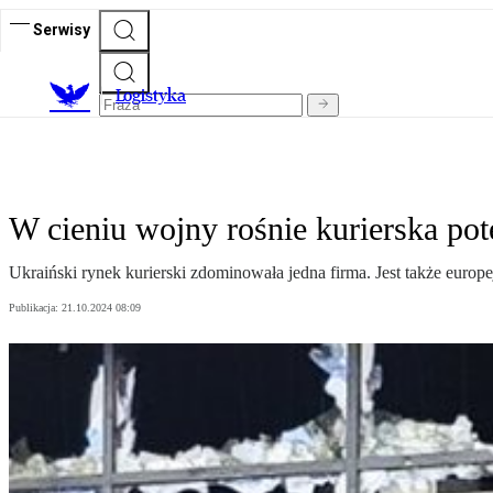
Serwisy
L
ogistyka
W cieniu wojny rośnie kurierska pot
Ukraiński rynek kurierski zdominowała jedna firma. Jest także eur
Publikacja:
21.10.2024 08:09