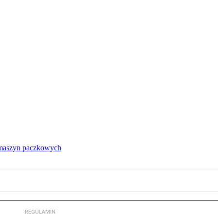
 maszyn paczkowych
REGULAMIN