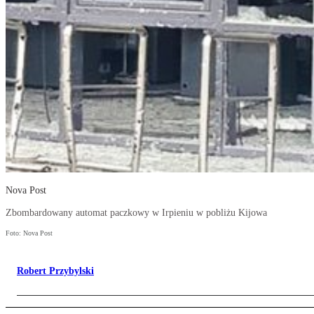
Nova Post
Zbombardowany automat paczkowy w Irpieniu w pobliżu Kijowa
Foto: Nova Post
Robert Przybylski