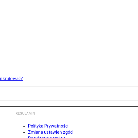
bankrutować?
REGULAMIN
Polityka Prywatności
Zmiana ustawień zgód