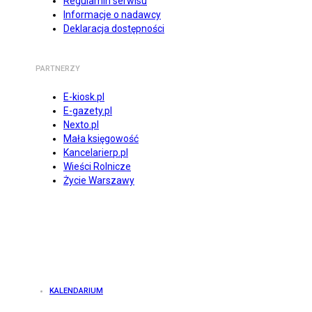
Regulamin serwisu
Informacje o nadawcy
Deklaracja dostępności
PARTNERZY
E-kiosk.pl
E-gazety.pl
Nexto.pl
Mała księgowość
Kancelarierp.pl
Wieści Rolnicze
Życie Warszawy
KALENDARIUM