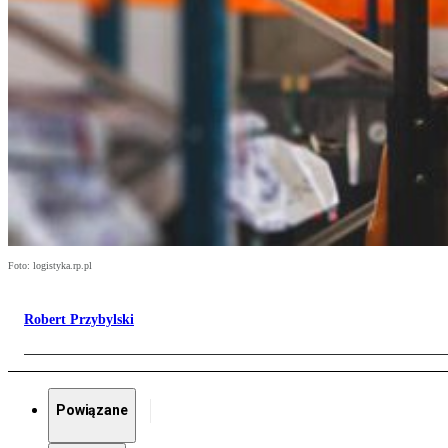
Foto: logistyka.rp.pl
Robert Przybylski
Powiązane