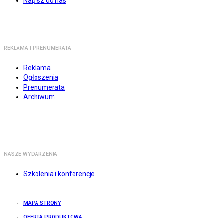
Napisz do nas
REKLAMA I PRENUMERATA
Reklama
Ogłoszenia
Prenumerata
Archiwum
NASZE WYDARZENIA
Szkolenia i konferencje
MAPA STRONY
OFERTA PRODUKTOWA