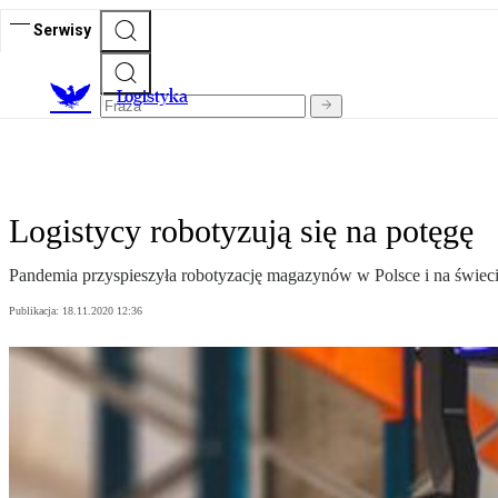
Serwisy
L
ogistyka
Logistycy robotyzują się na potęgę
Pandemia przyspieszyła robotyzację magazynów w Polsce i na świeci
Publikacja:
18.11.2020 12:36