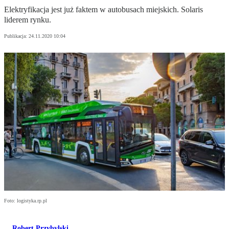
Elektryfikacja jest już faktem w autobusach miejskich. Solaris
liderem rynku.
Publikacja:
24.11.2020 10:04
Foto: logistyka.rp.pl
Robert Przybylski