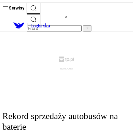
Serwisy
L
ogistyka
Rekord sprzedaży autobusów na
baterie