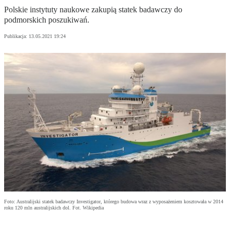
Polskie instytuty naukowe zakupią statek badawczy do
podmorskich poszukiwań.
Publikacja:
13.05.2021 19:24
Foto: Australijski statek badawczy Investigator, którego budowa wraz z wyposażeniem kosztowała w 2014
roku 120 mln australijskich dol. Fot. Wikipedia