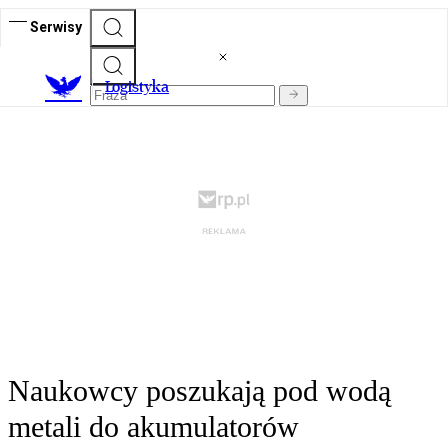
Serwisy
L
ogistyka
Naukowcy poszukają pod wodą
metali do akumulatorów