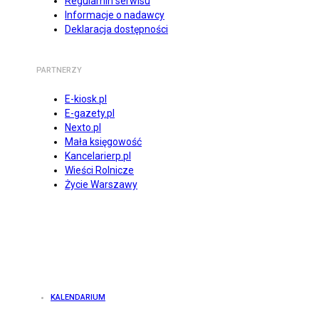
Regulamin serwisu
Informacje o nadawcy
Deklaracja dostępności
PARTNERZY
E-kiosk.pl
E-gazety.pl
Nexto.pl
Mała księgowość
Kancelarierp.pl
Wieści Rolnicze
Życie Warszawy
KALENDARIUM