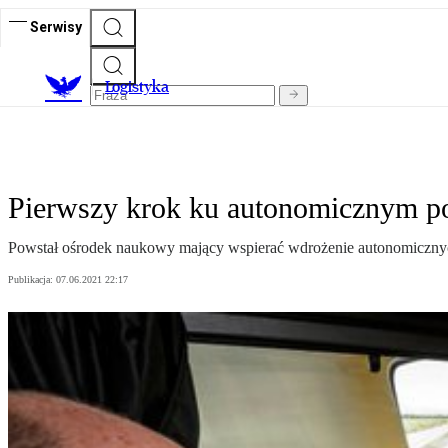
Serwisy
L
ogistyka
Pierwszy krok ku autonomicznym p
Powstał ośrodek naukowy mający wspierać wdrożenie autonomiczny
Publikacja:
07.06.2021 22:17