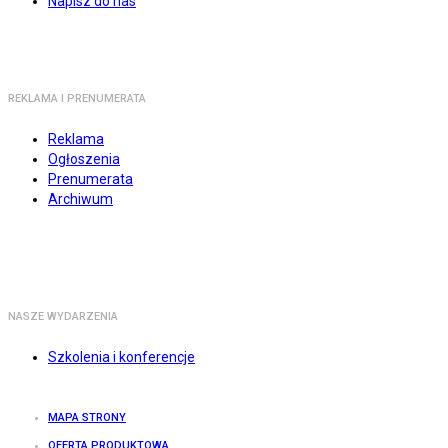
Napisz do nas
REKLAMA I PRENUMERATA
Reklama
Ogłoszenia
Prenumerata
Archiwum
NASZE WYDARZENIA
Szkolenia i konferencje
MAPA STRONY
OFERTA PRODUKTOWA