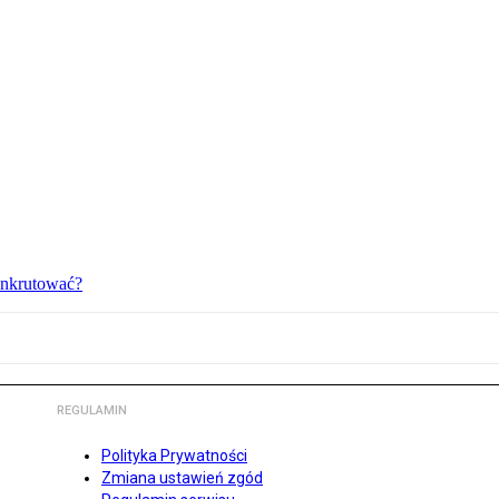
bankrutować?
REGULAMIN
Polityka Prywatności
Zmiana ustawień zgód