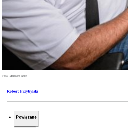
Foto: Mercedes-Benz
Robert Przybylski
Powiązane