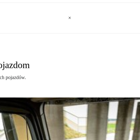
ojazdom
ch pojazdów.