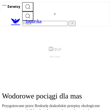
Serwisy
L
ogistyka
Wodorowe pociągi dla mas
Przygotowane przez Brukselę drakońskie przepisy ekologiczne