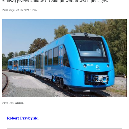
zmuszą przewoźników do zakupu wodorowych pociągów.
Publikacja:
23.06.2021 10:05
Foto: Fot. Alstom
Robert Przybylski