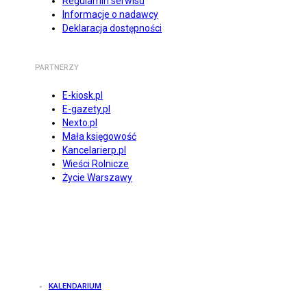
Regulamin serwisu
Informacje o nadawcy
Deklaracja dostępności
PARTNERZY
E-kiosk.pl
E-gazety.pl
Nexto.pl
Mała księgowość
Kancelarierp.pl
Wieści Rolnicze
Życie Warszawy
KALENDARIUM