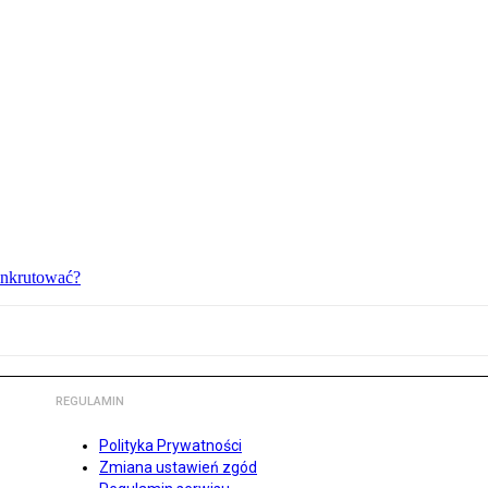
bankrutować?
REGULAMIN
Polityka Prywatności
Zmiana ustawień zgód