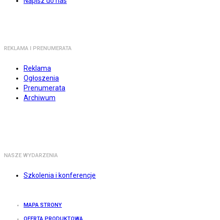
Napisz do nas
REKLAMA I PRENUMERATA
Reklama
Ogłoszenia
Prenumerata
Archiwum
NASZE WYDARZENIA
Szkolenia i konferencje
MAPA STRONY
OFERTA PRODUKTOWA