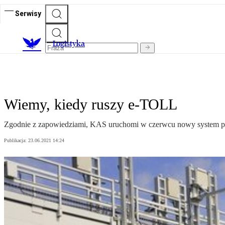
Serwisy
L
ogistyka
Wiemy, kiedy ruszy e-TOLL
Zgodnie z zapowiedziami, KAS uruchomi w czerwcu nowy system p
Publikacja:
23.06.2021 14:24