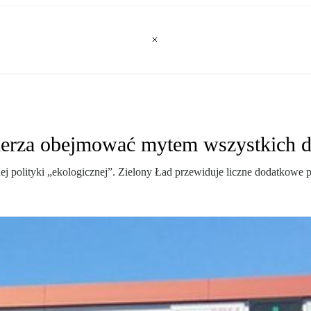
amierza obejmować mytem wszystkich 
nej polityki „ekologicznej”. Zielony Ład przewiduje liczne dodatkowe p