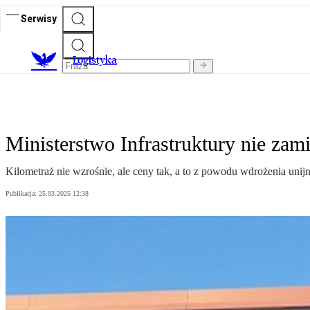
Serwisy
L
ogistyka
Ministerstwo Infrastruktury nie z
Kilometraż nie wzrośnie, ale ceny tak, a to z powodu wdrożenia unij
Publikacja:
25.03.2025 12:38