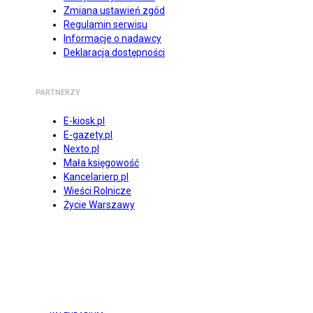
Zmiana ustawień zgód
Regulamin serwisu
Informacje o nadawcy
Deklaracja dostępności
PARTNERZY
E-kiosk.pl
E-gazety.pl
Nexto.pl
Mała księgowość
Kancelarierp.pl
Wieści Rolnicze
Życie Warszawy