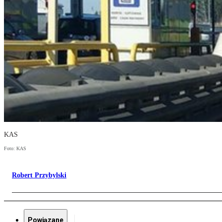
KAS
Foto: KAS
Robert Przybylski
Powiązane