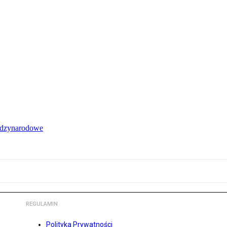
iędzynarodowe
REGULAMIN
Polityka Prywatności