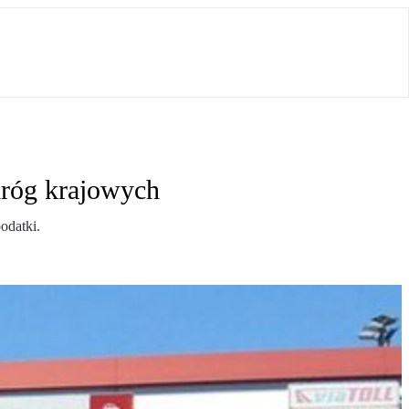
dróg krajowych
odatki.