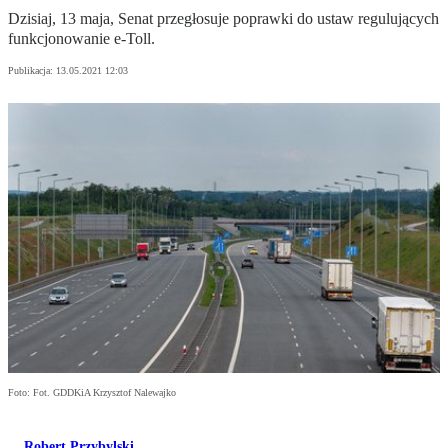
Dzisiaj, 13 maja, Senat przegłosuje poprawki do ustaw regulujących
funkcjonowanie e-Toll.
Publikacja:
13.05.2021 12:03
Foto: Fot. GDDKiA Krzysztof Nalewajko
Robert Przybylski