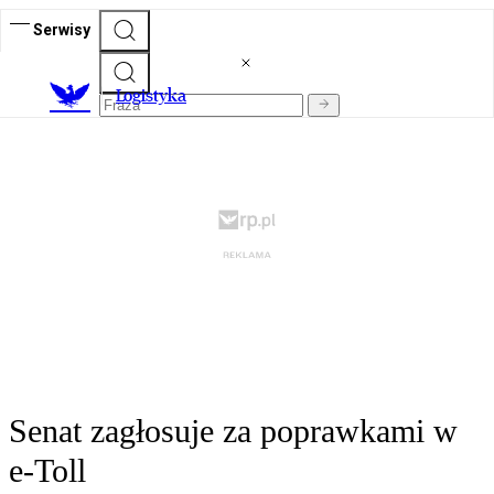
Serwisy
L
ogistyka
Senat zagłosuje za poprawkami w
e-Toll