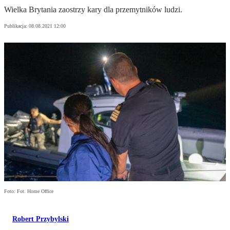
Wielka Brytania zaostrzy kary dla przemytników ludzi.
Publikacja:
08.08.2021 12:00
Foto: Fot. Home Office
Robert Przybylski