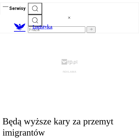
Serwisy
L
ogistyka
Będą wyższe kary za przemyt
imigrantów