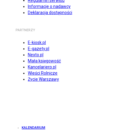
Regulamin serwisu
Informacje o nadawcy
Deklaracja dostępności
PARTNERZY
E-kiosk.pl
E-gazety.pl
Nexto.pl
Mała księgowość
Kancelarierp.pl
Wieści Rolnicze
Życie Warszawy
KALENDARIUM