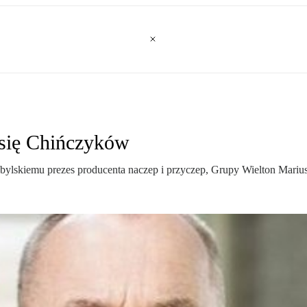
 się Chińczyków
bylskiemu prezes producenta naczep i przyczep, Grupy Wielton Mariu