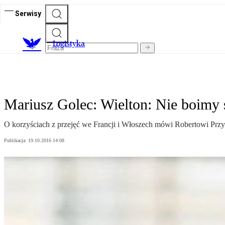
Serwisy
L
ogistyka
Mariusz Golec: Wielton: Nie boimy
O korzyściach z przejęć we Francji i Włoszech mówi Robertowi Przy
Publikacja:
19.10.2016 14:08