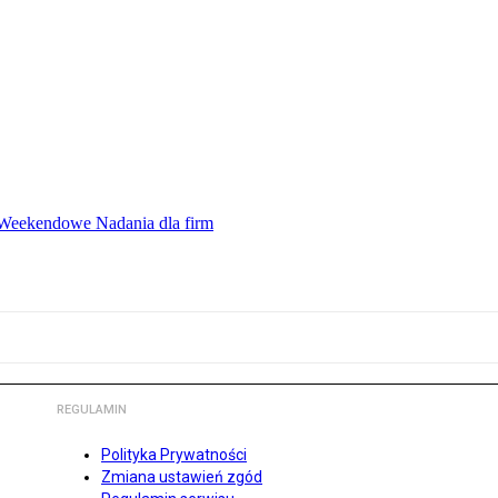
ę Weekendowe Nadania dla firm
REGULAMIN
Polityka Prywatności
Zmiana ustawień zgód