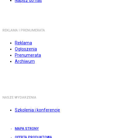
Napisz do nas
REKLAMA I PRENUMERATA
Reklama
Ogłoszenia
Prenumerata
Archiwum
NASZE WYDARZENIA
Szkolenia i konferencje
MAPA STRONY
OFERTA PRODUKTOWA