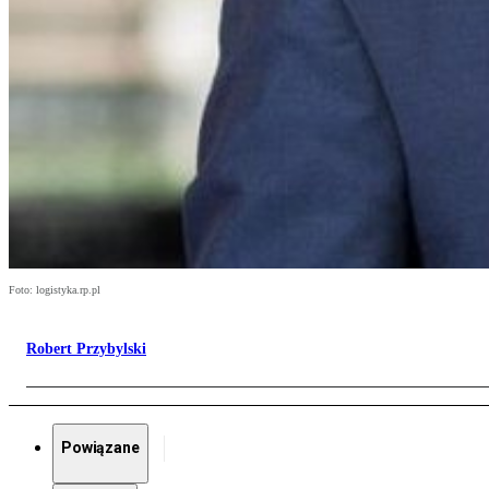
Foto: logistyka.rp.pl
Robert Przybylski
Powiązane