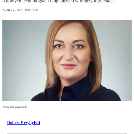
o nowych technologiach i digitalizacji w branży kurierskiej.
Publikacja:
30.01.2020 12:06
Foto: logistyka.rp.pl
Robert Przybylski