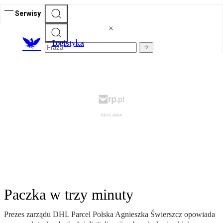
Serwisy
L
ogistyka
Paczka w trzy minuty
Prezes zarządu DHL Parcel Polska Agnieszka Świerszcz opowiada