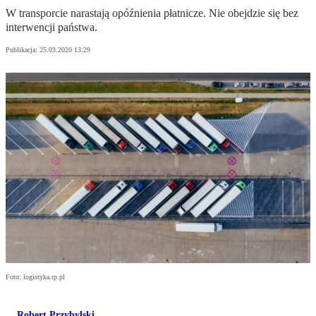
W transporcie narastają opóźnienia płatnicze. Nie obejdzie się bez
interwencji państwa.
Publikacja:
25.03.2020 13:29
Foto: logistyka.rp.pl
Robert Przybylski