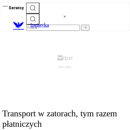
Serwisy
L
ogistyka
Transport w zatorach, tym razem
płatniczych