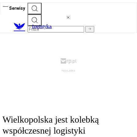
Serwisy
L
ogistyka
Wielkopolska jest kolebką
współczesnej logistyki