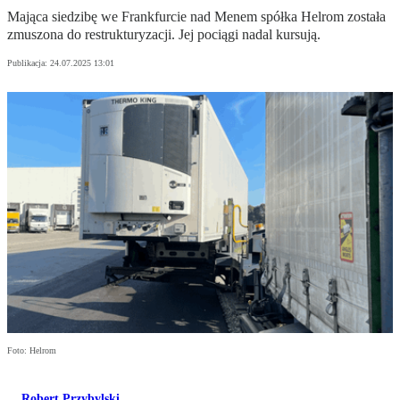
Mająca siedzibę we Frankfurcie nad Menem spółka Helrom została
zmuszona do restrukturyzacji. Jej pociągi nadal kursują.
Publikacja:
24.07.2025 13:01
Foto: Helrom
Robert Przybylski