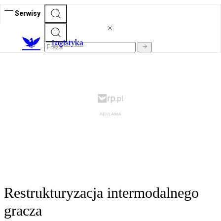
Serwisy
L
ogistyka
Restrukturyzacja intermodalnego
gracza