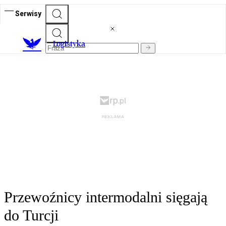
Serwisy
L
ogistyka
Przewoźnicy intermodalni sięgają
do Turcji