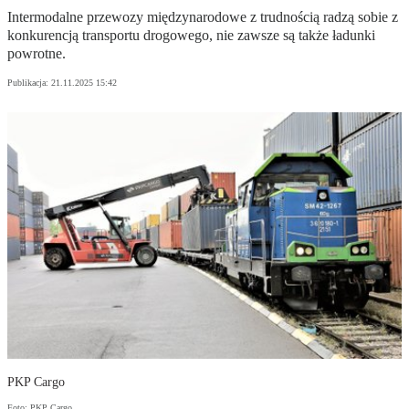
Intermodalne przewozy międzynarodowe z trudnością radzą sobie z
konkurencją transportu drogowego, nie zawsze są także ładunki
powrotne.
Publikacja:
21.11.2025 15:42
PKP Cargo
Foto: PKP Cargo