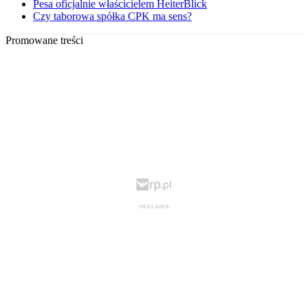
Pesa oficjalnie właścicielem HeiterBlick
Czy taborowa spółka CPK ma sens?
Promowane treści