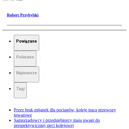
Robert Przybylski
Powiązane
Polecane
Najnowsze
Tagi
Przez brak mijanek dla pociągów, koleje tracą przewozy
towarowe
Samorządowcy i przedsiębiorcy mają uwagi do
perspektywicznej sieci kolejowej