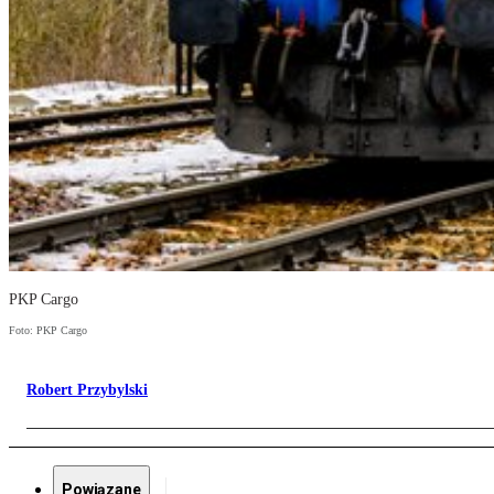
PKP Cargo
Foto: PKP Cargo
Robert Przybylski
Powiązane