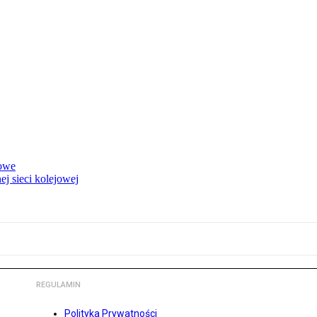
rowe
j sieci kolejowej
REGULAMIN
Polityka Prywatności