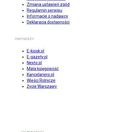
Zmiana ustawień zgód
Regulamin serwisu
Informacje o nadawcy
Deklaracja dostępności
PARTNERZY
E-kiosk.pl
E-gazety.pl
Nexto.pl
Mała księgowość
Kancelarierp.pl
Wieści Rolnicze
Życie Warszawy