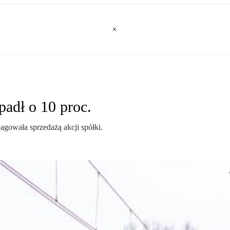
padł o 10 proc.
agowała sprzedażą akcji spółki.