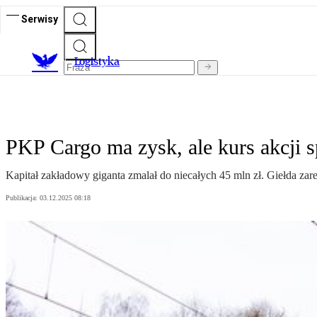
Serwisy
L
ogistyka
PKP Cargo ma zysk, ale kurs akcji s
Kapitał zakładowy giganta zmalał do niecałych 45 mln zł. Giełda zare
Publikacja:
03.12.2025 08:18