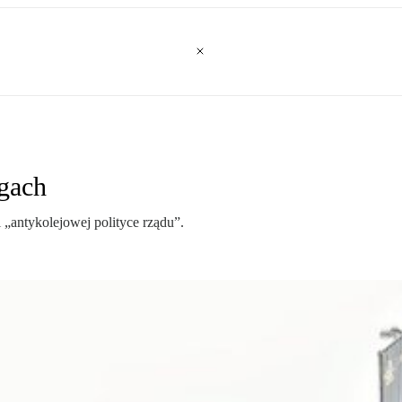
ogach
 „antykolejowej polityce rządu”.