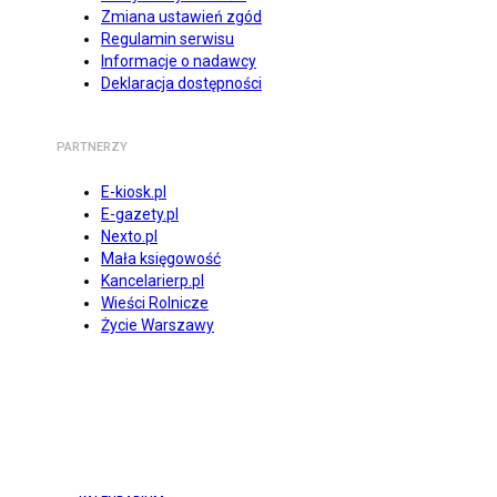
Zmiana ustawień zgód
Regulamin serwisu
Informacje o nadawcy
Deklaracja dostępności
PARTNERZY
E-kiosk.pl
E-gazety.pl
Nexto.pl
Mała księgowość
Kancelarierp.pl
Wieści Rolnicze
Życie Warszawy