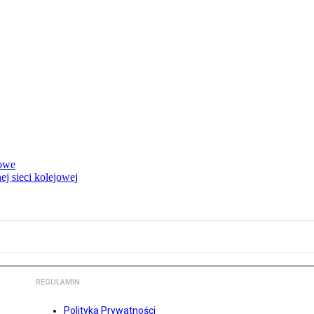
rowe
j sieci kolejowej
REGULAMIN
Polityka Prywatności