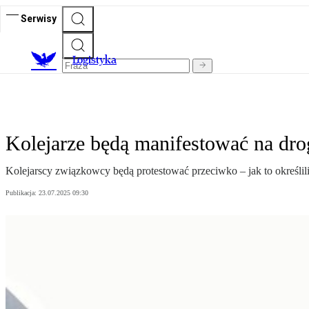
Serwisy
L
ogistyka
Kolejarze będą manifestować na dr
Kolejarscy związkowcy będą protestować przeciwko – jak to określili
Publikacja:
23.07.2025 09:30