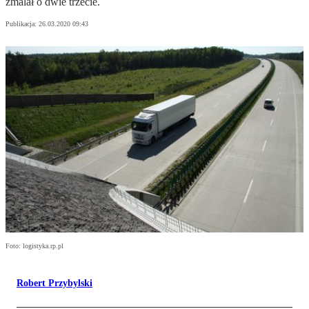
zmalał o dwie trzecie.
Publikacja:
26.03.2020 09:43
Foto: logistyka.rp.pl
Robert Przybylski