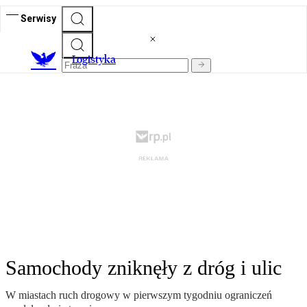
Serwisy
L
ogistyka
Samochody zniknęły z dróg i ulic
W miastach ruch drogowy w pierwszym tygodniu ograniczeń