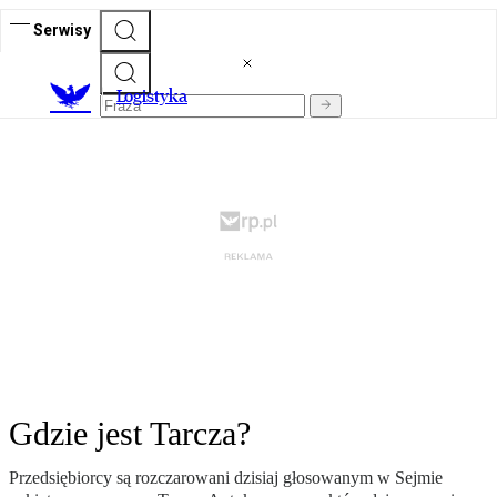
Serwisy
L
ogistyka
Gdzie jest Tarcza?
Przedsiębiorcy są rozczarowani dzisiaj głosowanym w Sejmie