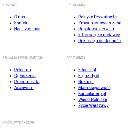
KONTAKT
REGULAMIN
O nas
Polityka Prywatności
Kontakt
Zmiana ustawień zgód
Napisz do nas
Regulamin serwisu
Informacje o nadawcy
Deklaracja dostępności
REKLAMA I PRENUMERATA
PARTNERZY
Reklama
E-kiosk.pl
Ogłoszenia
E-gazety.pl
Prenumerata
Nexto.pl
Archiwum
Mała księgowość
Kancelarierp.pl
Wieści Rolnicze
Życie Warszawy
NASZE WYDARZENIA