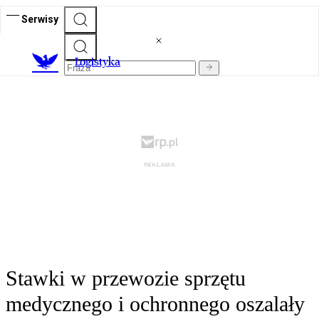
Serwisy
L
ogistyka
Stawki w przewozie sprzętu
medycznego i ochronnego oszalały