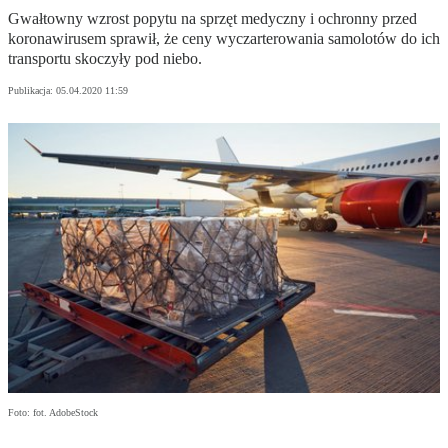
Gwałtowny wzrost popytu na sprzęt medyczny i ochronny przed
koronawirusem sprawił, że ceny wyczarterowania samolotów do ich
transportu skoczyły pod niebo.
Publikacja:
05.04.2020 11:59
Foto: fot. AdobeStock