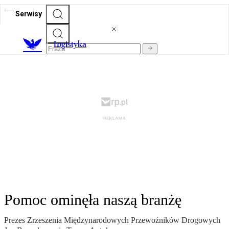
Serwisy
L
ogistyka
Pomoc ominęła naszą branżę
Prezes Zrzeszenia Międzynarodowych Przewoźników Drogowych