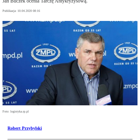
Jan Buczek ocenia Tarczę Antykryzysową.
Publikacja:
10.04.2020 08:16
Foto: logistyka.rp.pl
Robert Przybylski