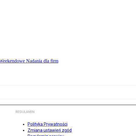
ę Weekendowe Nadania dla firm
REGULAMIN
Polityka Prywatności
Zmiana ustawień zgód