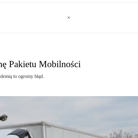
nę Pakietu Mobilności
demią to ogromy błąd.