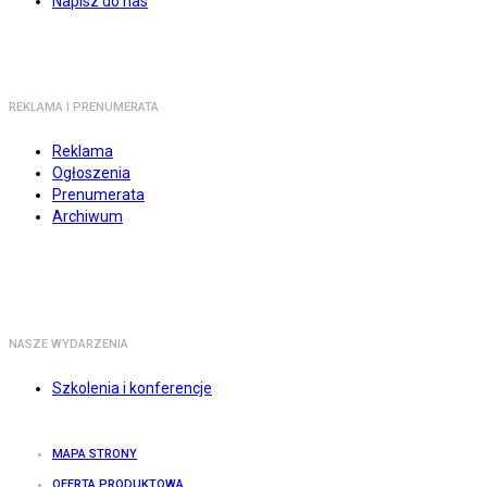
Napisz do nas
REKLAMA I PRENUMERATA
Reklama
Ogłoszenia
Prenumerata
Archiwum
NASZE WYDARZENIA
Szkolenia i konferencje
MAPA STRONY
OFERTA PRODUKTOWA