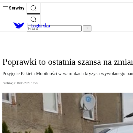
Serwisy
L
ogistyka
Poprawki to ostatnia szansa na zmia
Przyjęcie Pakietu Mobilności w warunkach kryzysu wywołanego pan
Publikacja:
18.05.2020 12:26