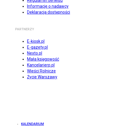
Regulamin serwisu
Informacje o nadawcy
Deklaracja dostępności
PARTNERZY
E-kiosk.pl
E-gazety.pl
Nexto.pl
Mała księgowość
Kancelarierp.pl
Wieści Rolnicze
Życie Warszawy
KALENDARIUM