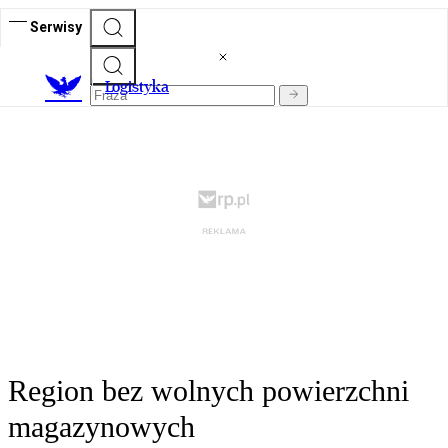
Serwisy
L
ogistyka
Region bez wolnych powierzchni
magazynowych