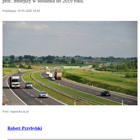
proc. mniejszy w stosunku do 2019 roku.
Publikacja:
19.05.2020 18:03
Foto: logistyka.rp.pl
Robert Przybylski