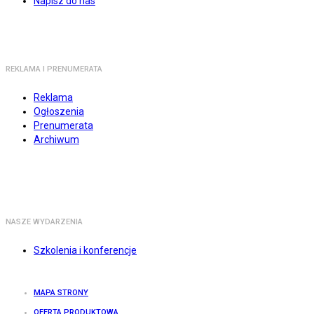
Napisz do nas
REKLAMA I PRENUMERATA
Reklama
Ogłoszenia
Prenumerata
Archiwum
NASZE WYDARZENIA
Szkolenia i konferencje
MAPA STRONY
OFERTA PRODUKTOWA