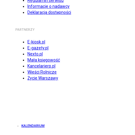
Regulamin serwisu
Informacje o nadawcy
Deklaracja dostępności
PARTNERZY
E-kiosk.pl
E-gazety.pl
Nexto.pl
Mała księgowość
Kancelarierp.pl
Wieści Rolnicze
Życie Warszawy
KALENDARIUM