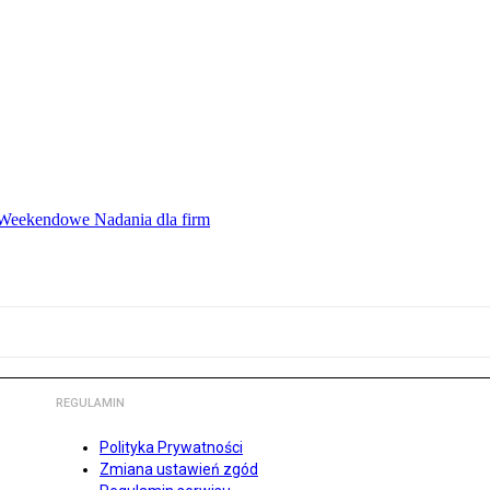
ę Weekendowe Nadania dla firm
REGULAMIN
Polityka Prywatności
Zmiana ustawień zgód