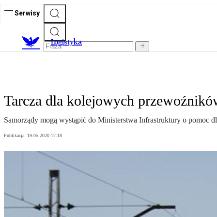
Serwisy
L
ogistyka
Tarcza dla kolejowych przewoźnikó
Samorządy mogą wystąpić do Ministerstwa Infrastruktury o pomoc d
Publikacja:
19.05.2020 17:18