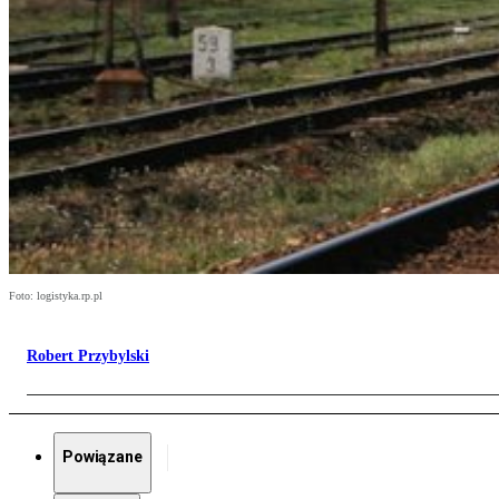
Foto: logistyka.rp.pl
Robert Przybylski
Powiązane