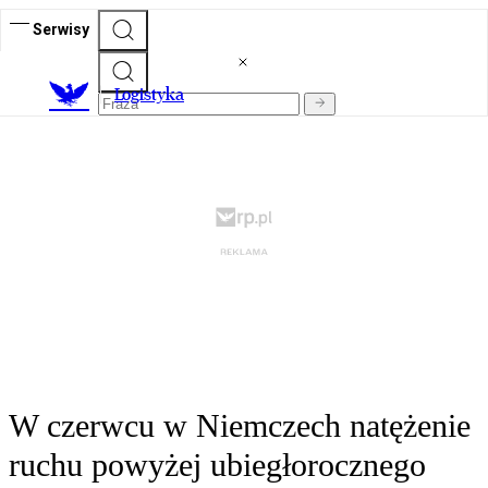
Serwisy
L
ogistyka
W czerwcu w Niemczech natężenie
ruchu powyżej ubiegłorocznego