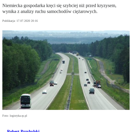
Niemiecka gospodarka kręci się szybciej niż przed kryzysem,
wynika z analizy ruchu samochodów ciężarowych.
Publikacja:
17.07.2020 20:16
Foto: logistyka.rp.pl
Robert Przybylski