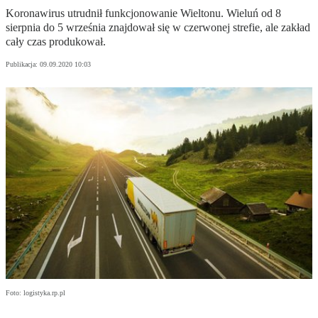
Koronawirus utrudnił funkcjonowanie Wieltonu. Wieluń od 8
sierpnia do 5 września znajdował się w czerwonej strefie, ale zakład
cały czas produkował.
Publikacja:
09.09.2020 10:03
Foto: logistyka.rp.pl