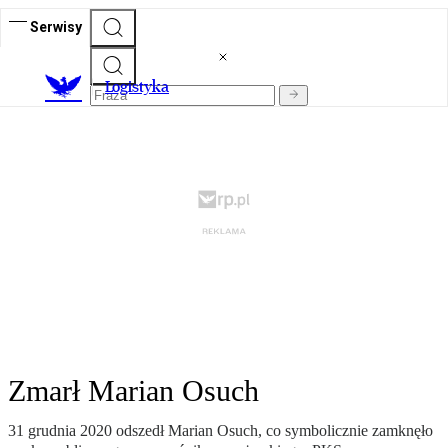
Serwisy
L
ogistyka
Zmarł Marian Osuch
31 grudnia 2020 odszedł Marian Osuch, co symbolicznie zamknęło