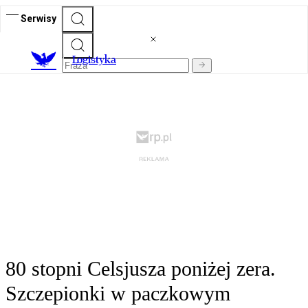
Serwisy
L
ogistyka
80 stopni Celsjusza poniżej zera.
Szczepionki w paczkowym