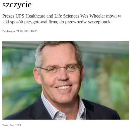
szczycie
Prezes UPS Healthcare and Life Sciences Wes Wheeler mówi w
jaki sposób przygotował firmę do przewozów szczepionek.
Publikacja:
21.07.2021 10:05
Foto: Fot. UPS