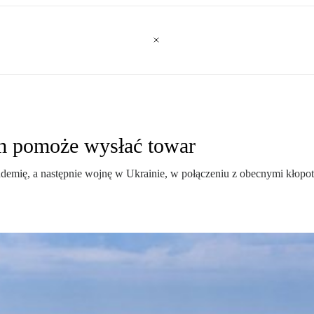
m pomoże wysłać towar
emię, a następnie wojnę w Ukrainie, w połączeniu z obecnymi kłopot