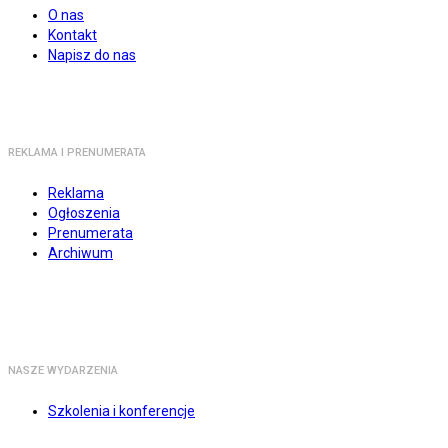
O nas
Kontakt
Napisz do nas
REKLAMA I PRENUMERATA
Reklama
Ogłoszenia
Prenumerata
Archiwum
NASZE WYDARZENIA
Szkolenia i konferencje