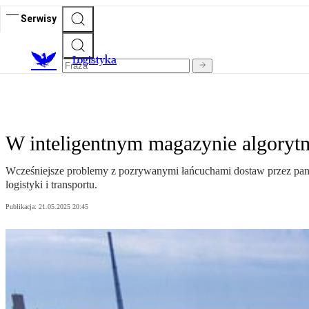
Serwisy
L
ogistyka
W inteligentnym magazynie algoryt
Wcześniejsze problemy z pozrywanymi łańcuchami dostaw przez pand
logistyki i transportu.
Publikacja:
21.05.2025 20:45