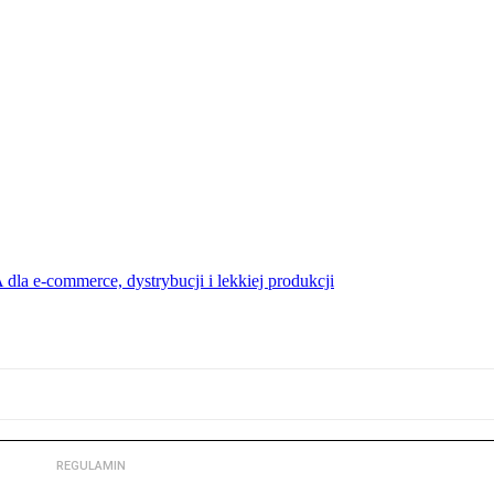
dla e-commerce, dystrybucji i lekkiej produkcji
REGULAMIN