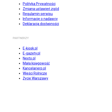
Polityka Prywatności
Zmiana ustawień zgód
Regulamin serwisu
Informacje o nadawcy
Deklaracja dostępności
PARTNERZY
E-kiosk.pl
E-gazety.pl
Nexto.pl
Mała księgowość
Kancelarierp.pl
Wieści Rolnicze
Życie Warszawy