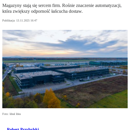
Magazyny stają się sercem firm. Rośnie znaczenie automatyzacji,
która zwiększy odporność łańcucha dostaw.
Publikacja:
13.11.2025 16:47
Foto: Ideal Idea
Robert Przybylski