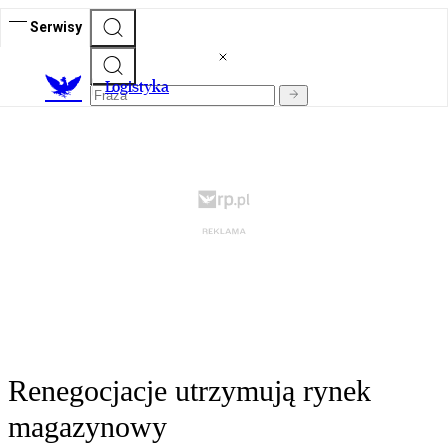
Serwisy
L
ogistyka
Renegocjacje utrzymują rynek
magazynowy