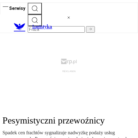
Serwisy
L
ogistyka
Pesymistyczni przewoźnicy
Spadek cen frachtów sygnalizuje nadwyżkę podaży usług