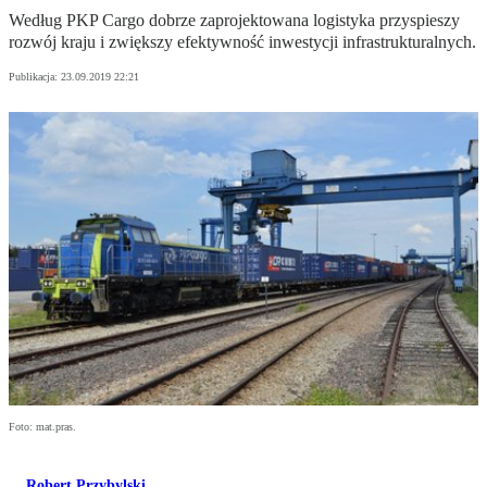
Według PKP Cargo dobrze zaprojektowana logistyka przyspieszy
rozwój kraju i zwiększy efektywność inwestycji infrastrukturalnych.
Publikacja:
23.09.2019 22:21
Foto: mat.pras.
Robert Przybylski