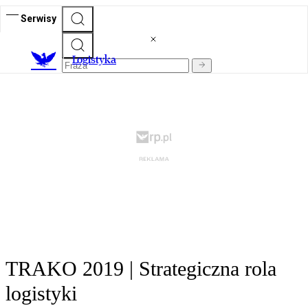
Serwisy
L
ogistyka
TRAKO 2019 | Strategiczna rola
logistyki