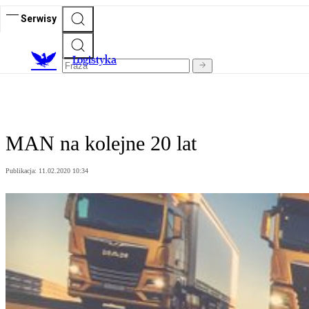
Serwisy
L
ogistyka
MAN na kolejne 20 lat
Publikacja:
11.02.2020 10:34