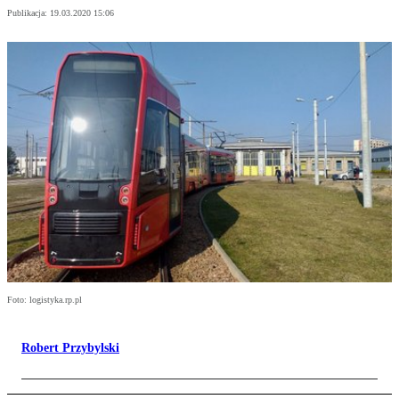
Publikacja:
19.03.2020 15:06
Foto: logistyka.rp.pl
Robert Przybylski