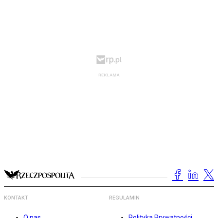
KONTAKT
REGULAMIN
O nas
Polityka Prywatności