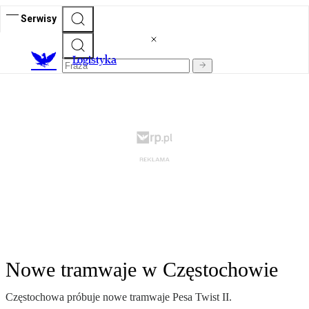
Serwisy
L
ogistyka
Nowe tramwaje w Częstochowie
Częstochowa próbuje nowe tramwaje Pesa Twist II.