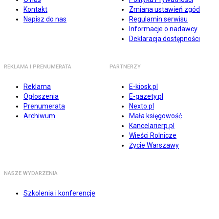
Kontakt
Zmiana ustawień zgód
Napisz do nas
Regulamin serwisu
Informacje o nadawcy
Deklaracja dostępności
REKLAMA I PRENUMERATA
PARTNERZY
Reklama
E-kiosk.pl
Ogłoszenia
E-gazety.pl
Prenumerata
Nexto.pl
Archiwum
Mała księgowość
Kancelarierp.pl
Wieści Rolnicze
Życie Warszawy
NASZE WYDARZENIA
Szkolenia i konferencje