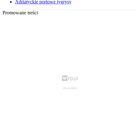
Adriatyckie portowe tygrysy
Promowane treści