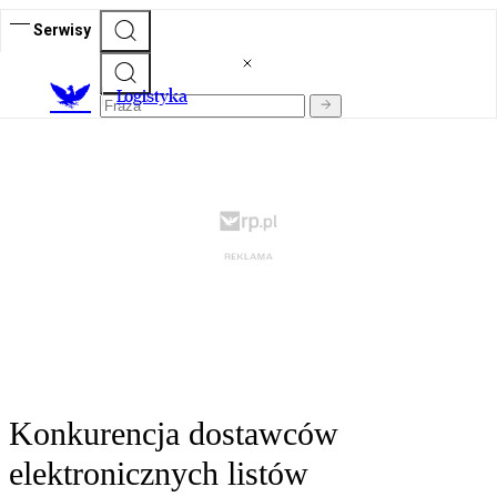
Serwisy
L
ogistyka
Konkurencja dostawców
elektronicznych listów