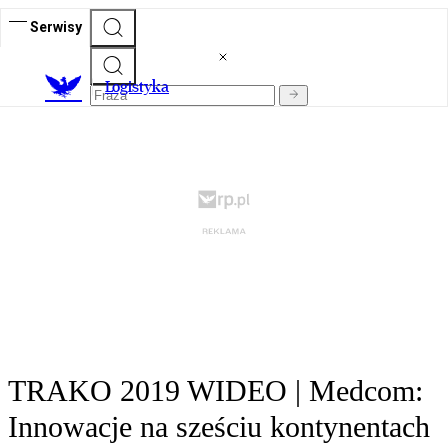
Serwisy
L
ogistyka
TRAKO 2019 WIDEO | Medcom:
Innowacje na sześciu kontynentach