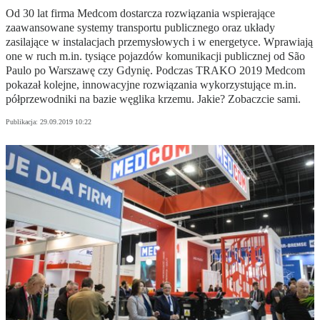
Od 30 lat firma Medcom dostarcza rozwiązania wspierające
zaawansowane systemy transportu publicznego oraz układy
zasilające w instalacjach przemysłowych i w energetyce. Wprawiają
one w ruch m.in. tysiące pojazdów komunikacji publicznej od São
Paulo po Warszawę czy Gdynię. Podczas TRAKO 2019 Medcom
pokazał kolejne, innowacyjne rozwiązania wykorzystujące m.in.
półprzewodniki na bazie węglika krzemu. Jakie? Zobaczcie sami.
Publikacja:
29.09.2019 10:22