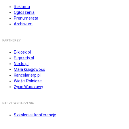
Reklama
Ogłoszenia
Prenumerata
Archiwum
PARTNERZY
E-kiosk.pl
E-gazety.pl
Nexto.pl
Mała księgowość
Kancelarierp.pl
Wieści Rolnicze
Życie Warszawy
NASZE WYDARZENIA
Szkolenia i konferencje