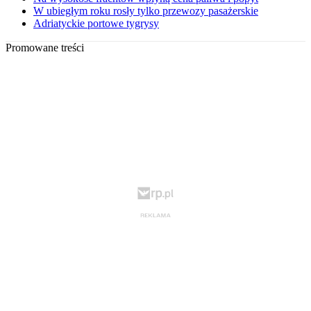
W ubiegłym roku rosły tylko przewozy pasażerskie
Adriatyckie portowe tygrysy
Promowane treści