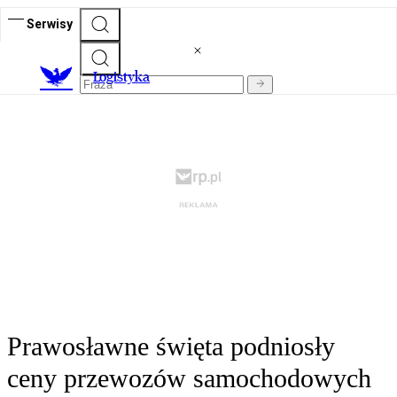
Serwisy
L
ogistyka
Prawosławne święta podniosły
ceny przewozów samochodowych