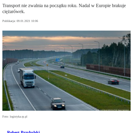
Transport nie zwalnia na początku roku. Nadal w Europie brakuje
ciężarówek.
Publikacja:
09.01.2021 10:06
Foto: logistyka.rp.pl
Robert Przybylski