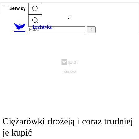
Serwisy
L
ogistyka
Ciężarówki drożeją i coraz trudniej
je kupić