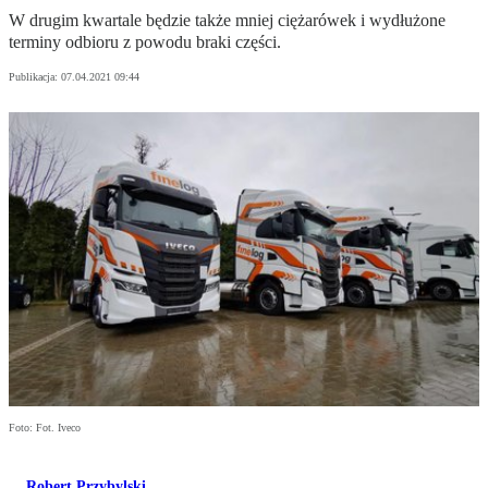
W drugim kwartale będzie także mniej ciężarówek i wydłużone
terminy odbioru z powodu braki części.
Publikacja:
07.04.2021 09:44
Foto: Fot. Iveco
Robert Przybylski