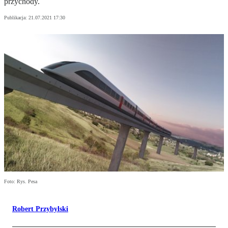
przychody.
Publikacja:
21.07.2021 17:30
Foto: Rys. Pesa
Robert Przybylski