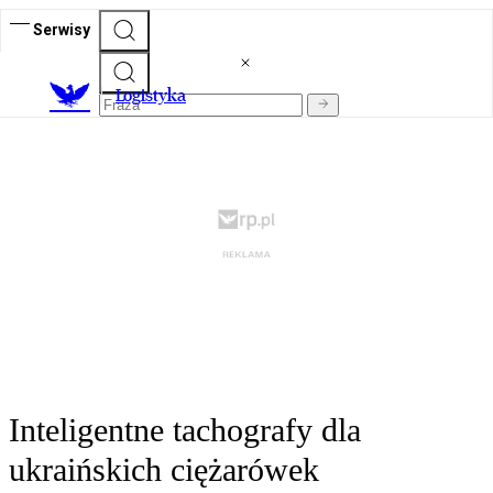
Serwisy
L
ogistyka
Inteligentne tachografy dla
ukraińskich ciężarówek