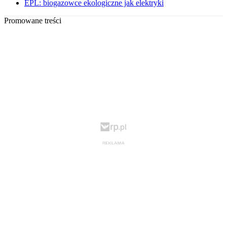
EPL: biogazowce ekologiczne jak elektryki
Promowane treści