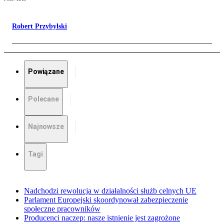
Robert Przybylski
Powiązane
Polecane
Najnowsze
Tagi
Nadchodzi rewolucja w działalności służb celnych UE
Parlament Europejski skoordynował zabezpieczenie
społeczne pracowników
Producenci naczep: nasze istnienie jest zagrożone