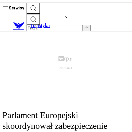
Serwisy
L
ogistyka
Parlament Europejski
skoordynował zabezpieczenie