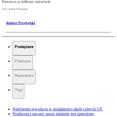
Kierowca za kółkiem ciężarówki
Foto: Robert Przybylski
Robert Przybylski
Powiązane
Polecane
Najnowsze
Tagi
Nadchodzi rewolucja w działalności służb celnych UE
Producenci naczep: nasze istnienie jest zagrożone