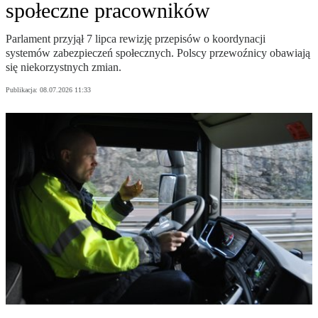
społeczne pracowników
Parlament przyjął 7 lipca rewizję przepisów o koordynacji
systemów zabezpieczeń społecznych. Polscy przewoźnicy obawiają
się niekorzystnych zmian.
Publikacja:
08.07.2026 11:33