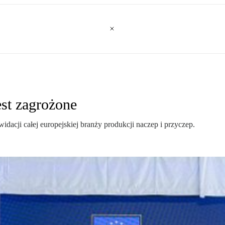
est zagrożone
idacji całej europejskiej branży produkcji naczep i przyczep.