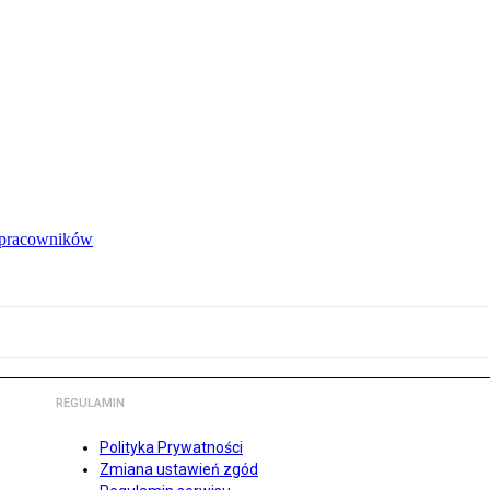
e pracowników
REGULAMIN
Polityka Prywatności
Zmiana ustawień zgód