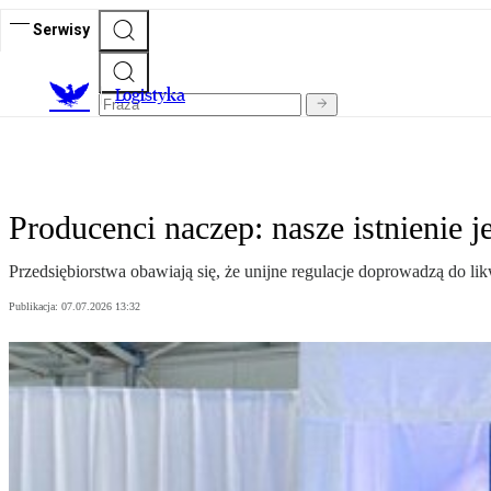
Serwisy
L
ogistyka
Producenci naczep: nasze istnienie j
Przedsiębiorstwa obawiają się, że unijne regulacje doprowadzą do likw
Publikacja:
07.07.2026 13:32