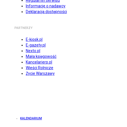
Regulamin serwisu
Informacje o nadawcy
Deklaracja dostępności
PARTNERZY
E-kiosk.pl
E-gazety.pl
Nexto.pl
Mała księgowość
Kancelarierp.pl
Wieści Rolnicze
Życie Warszawy
KALENDARIUM