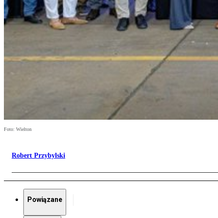
Foto: Wielton
Robert Przybylski
Powiązane