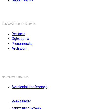
Napisz do nas
REKLAMA I PRENUMERATA
Reklama
Ogłoszenia
Prenumerata
Archiwum
NASZE WYDARZENIA
Szkolenia i konferencje
MAPA STRONY
OFERTA PRODUKTOWA