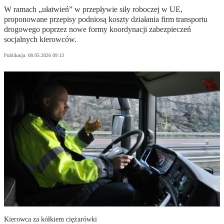
W ramach „ułatwień” w przepływie siły roboczej w UE,
proponowane przepisy podniosą koszty działania firm transportu
drogowego poprzez nowe formy koordynacji zabezpieczeń
socjalnych kierowców.
Publikacja:
08.05.2026 09:13
Kierowca za kółkiem ciężarówki