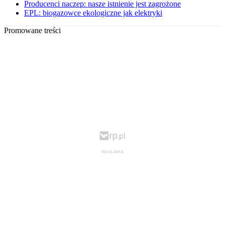
Producenci naczep: nasze istnienie jest zagrożone
EPL: biogazowce ekologiczne jak elektryki
Promowane treści