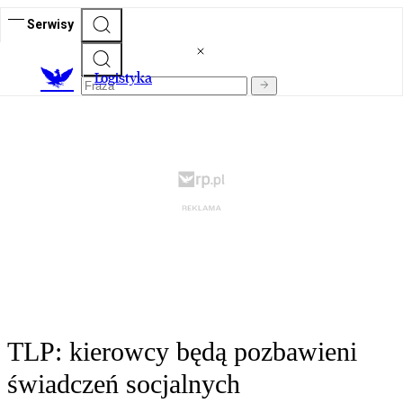
Serwisy
L
ogistyka
TLP: kierowcy będą pozbawieni
świadczeń socjalnych