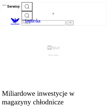
Serwisy
L
ogistyka
Miliardowe inwestycje w
magazyny chłodnicze