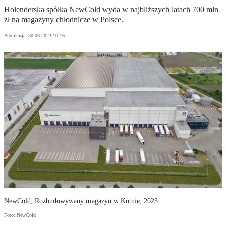
Holenderska spółka NewCold wyda w najbliższych latach 700 mln
zł na magazyny chłodnicze w Polsce.
Publikacja:
30.06.2023 10:16
NewCold, Rozbudowywany magazyn w Kutnie, 2023
Foto: NewCold