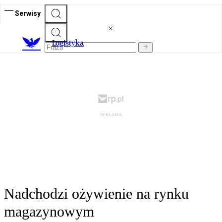
Serwisy
L
ogistyka
Nadchodzi ożywienie na rynku
magazynowym