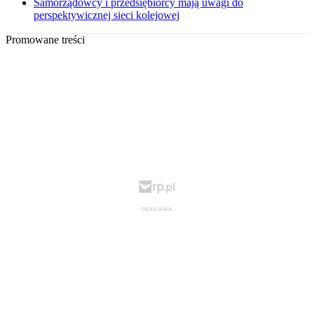
Samorządowcy i przedsiębiorcy mają uwagi do
perspektywicznej sieci kolejowej
Promowane treści