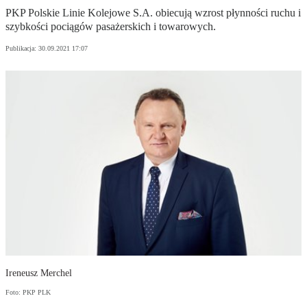
PKP Polskie Linie Kolejowe S.A. obiecują wzrost płynności ruchu i
szybkości pociągów pasażerskich i towarowych.
Publikacja:
30.09.2021 17:07
Ireneusz Merchel
Foto: PKP PLK