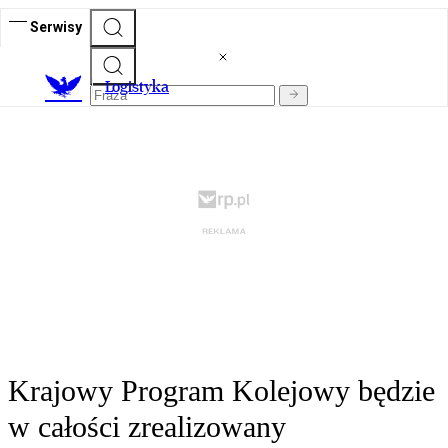
Serwisy
L
ogistyka
Krajowy Program Kolejowy będzie
w całości zrealizowany