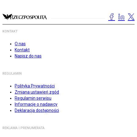
KONTAKT
O nas
Kontakt
Napisz do nas
REGULAMIN
Polityka Prywatności
Zmiana ustawień zgód
Regulamin serwisu
Informacje o nadawcy
Deklaracja dostępności
REKLAMA I PRENUMERATA