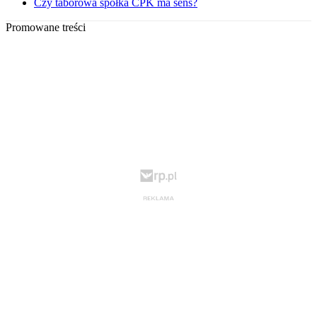
Czy taborowa spółka CPK ma sens?
Promowane treści