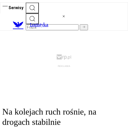
Serwisy
L
ogistyka
Na kolejach ruch rośnie, na
drogach stabilnie