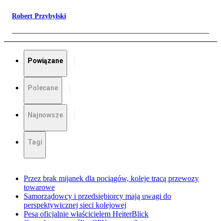
Robert Przybylski
Powiązane
Polecane
Najnowsze
Tagi
Przez brak mijanek dla pociągów, koleje tracą przewozy
towarowe
Samorządowcy i przedsiębiorcy mają uwagi do
perspektywicznej sieci kolejowej
Pesa oficjalnie właścicielem HeiterBlick