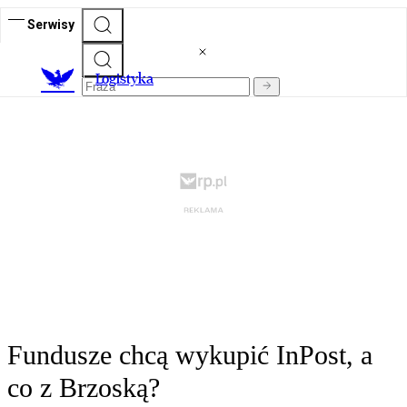
Serwisy
L
ogistyka
Fundusze chcą wykupić InPost, a
co z Brzoską?