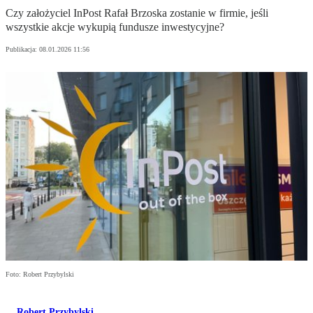
Czy założyciel InPost Rafał Brzoska zostanie w firmie, jeśli
wszystkie akcje wykupią fundusze inwestycyjne?
Publikacja:
08.01.2026 11:56
Foto: Robert Przybylski
Robert Przybylski